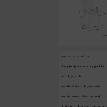
Informacje o produkcie
Specyfikacja oraz wymiary produktu
Instrukcje montażu
Modele 3D dla profesjonalistów
Metody dostawy i koszty wysyłki
Producent i informacje o bezpieczeńs