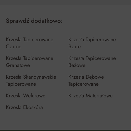
Sprawdź dodatkowo:
Krzesła Tapicerowane
Krzesła Tapicerowane
Czarne
Szare
Krzesła Tapicerowane
Krzesła Tapicerowane
Granatowe
Beżowe
Krzesła Skandynawskie
Krzesła Dębowe
Tapicerowane
Tapicerowane
Krzesła Welurowe
Krzesła Materiałowe
Krzesła Ekoskóra