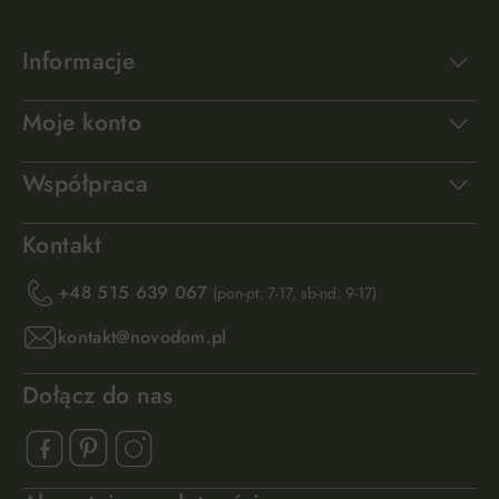
Informacje
Moje konto
Współpraca
Kontakt
+48 515 639 067
(pon-pt: 7-17, sb-nd: 9-17)
kontakt@novodom.pl
Dołącz do nas