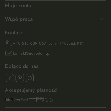
Moje konto
Współpraca
Kontakt
+48 515 639 067
(pon-pt: 7-17, sb-nd: 9-17)
kontakt@novodom.pl
Dołącz do nas
Akceptujemy płatności