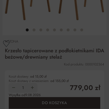
ACTONA
Krzesło tapicerowane z podłokietnikami IDA
beżowe/drewniany stelaż
Kod produktu: 0000102364
Koszt dostawy:
od 15,00 zł
Koszt dostawy z wniesieniem:
od 155,00 zł
779,00 zł
Wysyłka od
9.08.2026
DO KOSZYKA