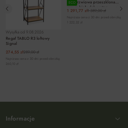
dwudrzwiowa przeszklona
ECO
prawa biały dąb wotan
1 291,77 zł
1 389,00 zł
207x80x40cm
Najniższa cena z 30 dni przed obniżką:
1 222,32 zł
Wysyłka od
9.08.2026
Regał TABLO R3 loftowy
Signal
274,55 zł
289,00 zł
Najniższa cena z 30 dni przed obniżką:
260,10 zł
DO KOSZYKA
DO KOSZYKA
Informacje