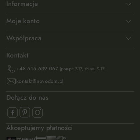
Informacje
Moje konto
Współpraca
Kontakt
+48 515 639 067
(pon-pt: 7-17, sb-nd: 9-17)
kontakt@novodom.pl
Dołącz do nas
Akceptujemy płatności