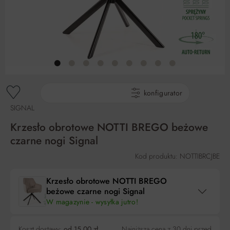
gotowe produkty
konfigurator
SIGNAL
Krzesło obrotowe NOTTI BREGO beżowe
czarne nogi Signal
Kod produktu: NOTTIBRCJBE
Krzesło obrotowe NOTTI BREGO
beżowe czarne nogi Signal
W magazynie - wysyłka jutro!
Koszt dostawy:
od 15,00 zł
Najniższa cena z 30 dni przed