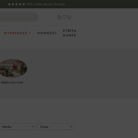
98% zadowolonych klientów
STREFA
WYPRZEDAŻ
NOWOŚCI
MAREK
Meble biurowe
Marka
Cena