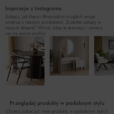
Inspiracje z Instagrama
Zobacz, jak klienci @novodom urządzili swoje
wnętrza z naszymi produktami. Zrobiłeś zakupy w
naszym sklepie? Wrzuć zdjęcie aranżacji i oznacz
nas na swoim profilu!
Przeglądaj produkty w podobnym stylu
Chcesz zobaczyć inne produkty w podobnym stylu?