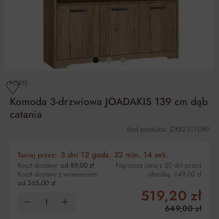
FORTE
Komoda 3-drzwiowa JOADAKIS 139 cm dąb
catania
Kod produktu: JDKK2311-D89
3 dni
12 godz.
32 min.
14 sek.
Taniej przez:
Koszt dostawy:
od 89,00 zł
Najniższa cena z 30 dni przed
Koszt dostawy z wniesieniem:
obniżką:
649,00 zł
od 265,00 zł
519,20 zł
649,00 zł