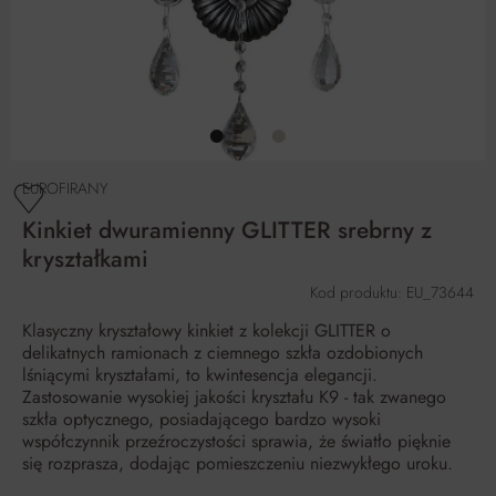
EUROFIRANY
Kinkiet dwuramienny GLITTER srebrny z
kryształkami
Kod produktu: EU_73644
Klasyczny kryształowy kinkiet z kolekcji GLITTER o
delikatnych ramionach z ciemnego szkła ozdobionych
lśniącymi kryształami, to kwintesencja elegancji.
Zastosowanie wysokiej jakości kryształu K9 - tak zwanego
szkła optycznego, posiadającego bardzo wysoki
współczynnik przeźroczystości sprawia, że światło pięknie
się rozprasza, dodając pomieszczeniu niezwykłego uroku.