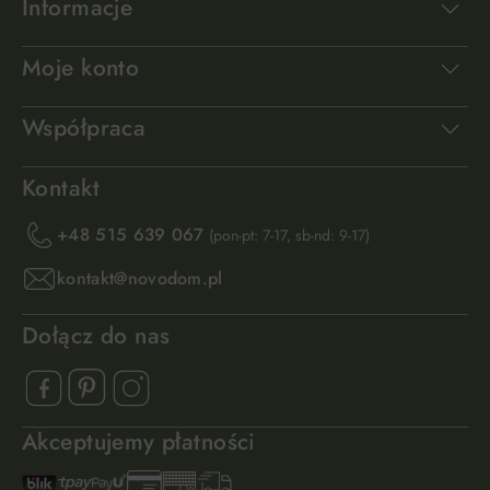
Informacje
Moje konto
Współpraca
Kontakt
+48 515 639 067
(pon-pt: 7-17, sb-nd: 9-17)
kontakt@novodom.pl
Dołącz do nas
Akceptujemy płatności