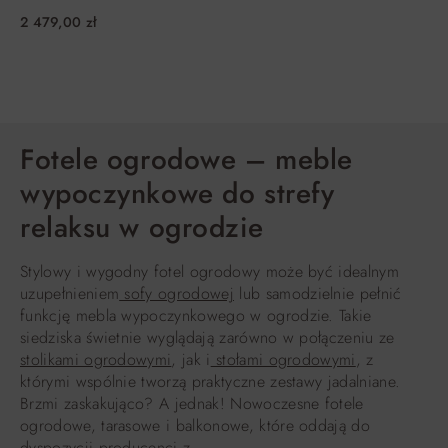
2 479,00 zł
DO KOSZYKA
Fotele ogrodowe – meble
wypoczynkowe do strefy
relaksu w ogrodzie
Stylowy i wygodny fotel ogrodowy może być idealnym
uzupełnieniem
sofy ogrodowej
lub samodzielnie pełnić
funkcję mebla wypoczynkowego w ogrodzie. Takie
siedziska świetnie wyglądają zarówno w połączeniu ze
stolikami ogrodowymi
, jak i
stołami ogrodowymi
, z
którymi wspólnie tworzą praktyczne zestawy jadalniane.
Brzmi zaskakująco? A jednak! Nowoczesne fotele
ogrodowe, tarasowe i balkonowe, które oddają do
dyspozycji producenci z …