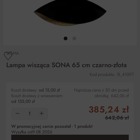
SIGMA
Lampa wisząca SONA 65 cm czarno-złota
Kod produktu: SI_41097
Koszt dostawy:
od 15,00 zł
Najniższa cena z 30 dni przed
Koszt dostawy z wniesieniem:
obniżką:
642,06 zł
od 155,00 zł
385,24 zł
642,06 zł
W promocyjnej cenie pozostał -
1
produkt
Wysyłka od
9.08.2026