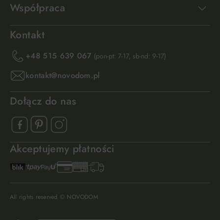
Współpraca
Kontakt
+48 515 639 067
(pon-pt: 7-17, sb-nd: 9-17)
kontakt@novodom.pl
Dołącz do nas
Akceptujemy płatności
All rights reserved © NOVODOM