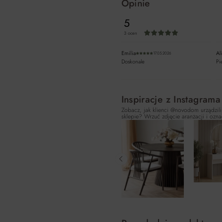
Opinie
5
3 ocen
Średnia ocena 5 z 5 g
Emilia
Al
17.05.2026
Średnia ocena 5 z 5 gwi
Doskonale
Pi
Inspiracje z Instagrama
Zobacz, jak klienci @novodom urządzili
sklepie? Wrzuć zdjęcie aranżacji i ozna