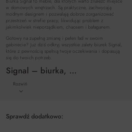
Biurka Signal to meble, dla których warto znaleźć miejsce
w domowych wnętrzach. Są praktyczne, zachwycają
modnym designem i pozwalają dobrze zorganizować
przestrzeń w strefie pracy, likwidując problem z
jakimkolwiek nieporządkiem, chaosem i bałaganem.
Gotowy na zupełną zmianę i pełen ład w swoim
gabinecie? Już dziś odkryj wszystkie zalety biurek Signal,
które z pewnością spełnią twoje oczekiwania i dopasują
się do twoich potrzeb.
Signal – biurka, …
Rozwiń
Sprawdź dodatkowo: