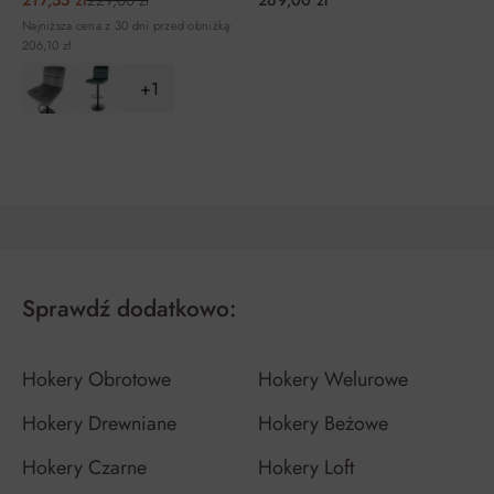
217,55 zł
229,00 zł
269,00 zł
Najniższa cena z 30 dni przed obniżką:
206,10 zł
+1
DO KOSZYKA
DO KOSZYKA
Sprawdź dodatkowo:
Hokery Obrotowe
Hokery Welurowe
Hokery Drewniane
Hokery Beżowe
Hokery Czarne
Hokery Loft