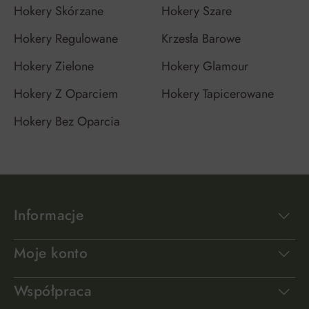
Hokery Skórzane
Hokery Szare
Hokery Regulowane
Krzesła Barowe
Hokery Zielone
Hokery Glamour
Hokery Z Oparciem
Hokery Tapicerowane
Hokery Bez Oparcia
Informacje
Moje konto
Współpraca