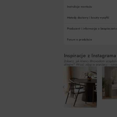
Instrukcje montażu
Metody dostawy i koszty wysyłki
Producent i informacje o bezpieczeńs
Forum o produkcie
Inspiracje z Instagrama
Zobacz, jak klienci @novodom urządzili
sklepie? Wrzuć zdjęcie aranżacji i ozna