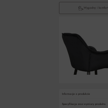
Wygodny i komfor
Informacje o produkcie
Specyfikacja oraz wymiary produktu