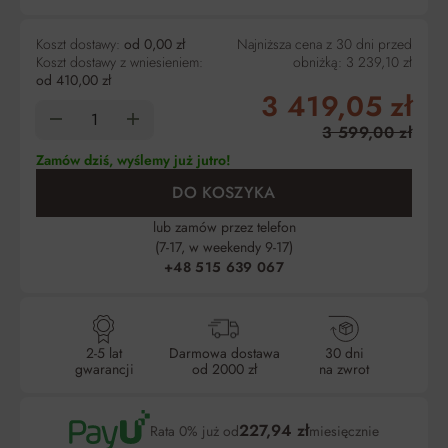
Koszt dostawy:
od 0,00 zł
Najniższa cena z 30 dni przed
Koszt dostawy z wniesieniem:
obniżką:
3 239,10 zł
od 410,00 zł
3 419,05 zł
3 599,00 zł
Zamów dziś, wyślemy już jutro!
DO KOSZYKA
lub zamów przez telefon
(7-17, w weekendy 9-17)
+48 515 639 067
2-5 lat
Darmowa dostawa
30 dni
gwarancji
od 2000 zł
na zwrot
227,94 zł
Rata 0% już od
miesięcznie