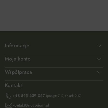
DO KOSZYKA
DO KOSZYKA
Informacje
Moje konto
Współpraca
Kontakt
+48 515 639 067
(pon-pt: 7-17, sb-nd: 9-17)
kontakt@novodom.pl