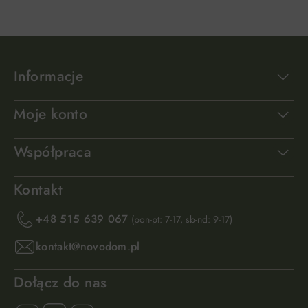
Informacje
Moje konto
Współpraca
Kontakt
+48 515 639 067
(pon-pt: 7-17, sb-nd: 9-17)
kontakt@novodom.pl
Dołącz do nas