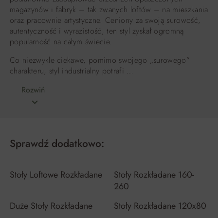
magazynów i fabryk – tak zwanych loftów – na mieszkania
oraz pracownie artystyczne. Ceniony za swoją surowość,
autentyczność i wyrazistość, ten styl zyskał ogromną
popularność na całym świecie.
Co niezwykle ciekawe, pomimo swojego „surowego”
charakteru, styl industrialny potrafi …
Rozwiń
Sprawdź dodatkowo:
Stoły Loftowe Rozkładane
Stoły Rozkładane 160-
260
Duże Stoły Rozkładane
Stoły Rozkładane 120x80