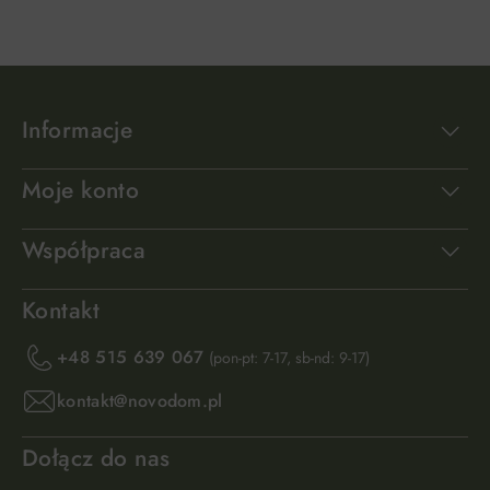
Informacje
Moje konto
Współpraca
Kontakt
+48 515 639 067
(pon-pt: 7-17, sb-nd: 9-17)
kontakt@novodom.pl
Dołącz do nas