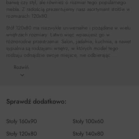
barwę czy styl, ale również o rozmiar tego popularnego
mebla. Z radością prezentujemy nasz asortyment stołów w
rozmiarach 120x80.
Stół 120x80 ma niezwykle uniwersalne i pożądane w wielu
wnętrzach rozmiary. Łatwo więc wpasujesz go w
różnorodne przestrzenie. Salon, jadalnia, kuchnia, a nawet
sypialnia są rodzajami wnętrz, w których model tego
rodzaju odnajdzie swoje miejsce, nie odbierając …
Rozwiń
Sprawdź dodatkowo:
Stoły 160x90
Stoły 100x60
Stoły 120x80
Stoły 140x80