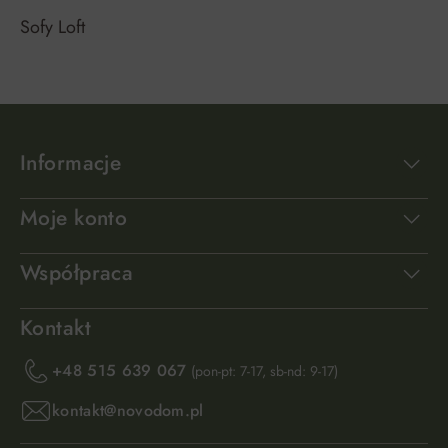
Sofy Loft
Informacje
Moje konto
Współpraca
Kontakt
+48 515 639 067
(pon-pt: 7-17, sb-nd: 9-17)
kontakt@novodom.pl