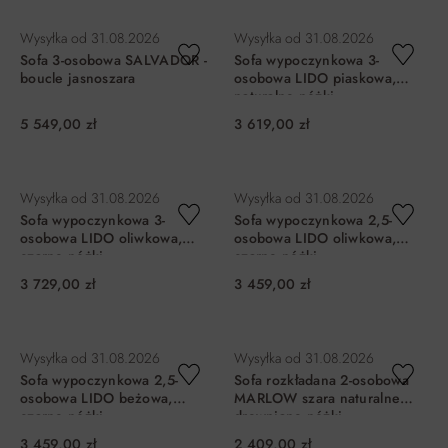
DO KOSZYKA
DO KOSZYKA
Wysyłka od
31.08.2026
Wysyłka od
31.08.2026
Sofa 3-osobowa SALVADOR -
Sofa wypoczynkowa 3-
boucle jasnoszara
osobowa LIDO piaskowa,
naturalne nóżki
5 549,00 zł
3 619,00 zł
DO KOSZYKA
DO KOSZYKA
Wysyłka od
31.08.2026
Wysyłka od
31.08.2026
Sofa wypoczynkowa 3-
Sofa wypoczynkowa 2,5-
osobowa LIDO oliwkowa,
osobowa LIDO oliwkowa,
czarne nóżki
czarne nóżki
3 729,00 zł
3 459,00 zł
DO KOSZYKA
DO KOSZYKA
Wysyłka od
31.08.2026
Wysyłka od
31.08.2026
Sofa wypoczynkowa 2,5-
Sofa rozkładana 2-osobowa
osobowa LIDO beżowa,
MARLOW szara naturalne
czarne nóżki
drewniane nóżki
3 459,00 zł
2 409,00 zł