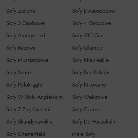
Sofy Zielone
Sofy Dwuosobowe
Sofy 3 Osobowe
Sofy 4 Osobowe
Sofy Amerykanki
Sofy 180 Cm
Sofy Beżowe
Sofy Glamour
Sofy Musztardowe
Sofy Niebieskie
Sofy Szare
Sofy Bez Boków
Sofy Półokrągłe
Sofy Pikowane
Sofy W Stylu Angielskim
Sofy Welurowe
Sofy Z Zagłówkami
Sofy Czarne
Sofy Skandynawskie
Sofy Do Poczekalni
Sofy Chesterfield
Małe Sofy