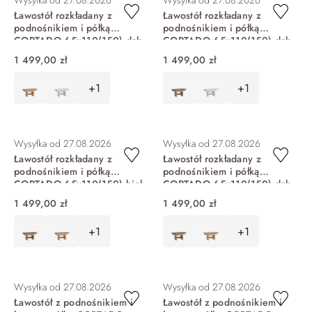
Wysyłka od
27.08.2026
Wysyłka od
27.08.2026
Ławostół rozkładany z
Ławostół rozkładany z
podnośnikiem i półką
podnośnikiem i półką
CORTADO 65x110(150) dąb
CORTADO 65x110(150) dąb
coast evoke CRTT03
artisan CRTT03
1 499,00 zł
1 499,00 zł
+1
+1
DO KOSZYKA
DO KOSZYKA
Wysyłka od
27.08.2026
Wysyłka od
27.08.2026
Ławostół rozkładany z
Ławostół rozkładany z
podnośnikiem i półką
podnośnikiem i półką
CORTADO 65x110(150) biel
CORTADO 65x110(150) dąb
alpejska CRTT03
viking CRTT03
1 499,00 zł
1 499,00 zł
+1
+1
DO KOSZYKA
DO KOSZYKA
Wysyłka od
27.08.2026
Wysyłka od
27.08.2026
Ławostół z podnośnikiem i
Ławostół z podnośnikiem i