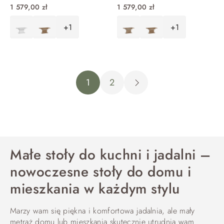
CRTT14
CRTT14
1 579,00 zł
1 579,00 zł
+1
+1
DO KOSZYKA
DO KOSZYKA
1
2
Małe stoły do kuchni i jadalni –
nowoczesne stoły do domu i
mieszkania w każdym stylu
Marzy wam się piękna i komfortowa jadalnia, ale mały
metraż domu lub mieszkania skutecznie utrudnia wam