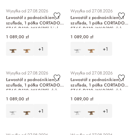
DO KOSZYKA
DO KOSZYKA
Wysyłka od
27.08.2026
Wysyłka od
27.08.2026
Ławostół z podnośnikiem, 1
Ławostół z podnośnikiem, 1
szuflada, 1 półka CORTADO
szuflada, 1 półka CORTADO
SZ65xD110xW60(80) biel
SZ65xD110xW60(80) dąb
alpejska CRTT04
coast evoke CRTT04
1 089,00 zł
1 089,00 zł
+1
+1
DO KOSZYKA
DO KOSZYKA
Wysyłka od
27.08.2026
Wysyłka od
27.08.2026
Ławostół z podnośnikiem, 1
Ławostół z podnośnikiem, 1
szuflada, 1 półka CORTADO
szuflada, 1 półka CORTADO
SZ65xD110xW60(80) dąb
SZ65xD110xW60(80) dąb
artisan CRTT04
viking CRTT04
1 089,00 zł
1 089,00 zł
+1
+1
DO KOSZYKA
DO KOSZYKA