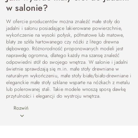
w salonie?
W ofercie producentów można znaleźć małe stoły do
jadalni i salonu posiadające lakierowane powierzchnie,
wykończenie na wysoki połysk, półmatowe lub matowe,
blaty ze szkła hartowanego czy nóżki z litego drewna
dębowego. Różnorodność proponowanych modeli jest
naprawdę ogromna, dlatego każdy ma szansę znaleźć
odpowiedni stół do swojego wnętrza. W salonie i jadalni
świetnie sprawdzają się m.in. małe stoły drewniane w
naturalnym wykończeniu, małe stoły białe/biało-drewniane i
eleganckie małe stoły szklane wsparte na nóżkach z metalu
lub polerowanej stali. Takie modele wnoszą sporą dawkę
przytulności i elegancji do wystroju wnętrza.
Rozwiń