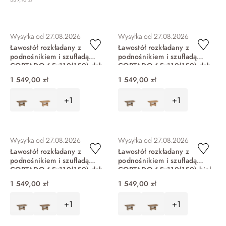
DO KOSZYKA
DO KOSZYKA
Wysyłka od
27.08.2026
Wysyłka od
27.08.2026
Ławostół rozkładany z
Ławostół rozkładany z
podnośnikiem i szufladą
podnośnikiem i szufladą
CORTADO 65x110(150) dąb
CORTADO 65x110(150) dąb
viking CRTT02
coast evoke CRTT02
1 549,00 zł
1 549,00 zł
+1
+1
DO KOSZYKA
DO KOSZYKA
Wysyłka od
27.08.2026
Wysyłka od
27.08.2026
Ławostół rozkładany z
Ławostół rozkładany z
podnośnikiem i szufladą
podnośnikiem i szufladą
CORTADO 65x110(150) dąb
CORTADO 65x110(150) biel
artisan CRTT02
alpejska CRTT02
1 549,00 zł
1 549,00 zł
+1
+1