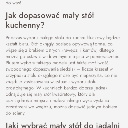
do was!
Jak dopasować mały stół
kuchenny?
Podczas wyboru małego stołu do kuchni kluczowy będzie
kształt blatu. Stół okrągły posiada opływową formę, co
wiąże się z brakiem ostrych krawędzi i kantów, dlatego
można go ustawić w dowolnym miejscu w pomieszczeniu.
Plusem wyboru takiego modelu jest także możliwość
swobodnego dopasowania siedzisk – liczba krzeseł w
przypadku stołu okrągłego może być nieparzysta, co nie
znajduje zastosowania w sytuacji wyboru stołu
prostokątnego. W kuchniach bardzo dobrze jednak
odnajduje się mały stół kwadratowy, który dla
oszczędności miejsca i maksymalnego wykorzystania
przestrzeni we wnętrzu, można dostawić jednym bokiem
do ściany.
Jaki wybrać mały stół do jadalni