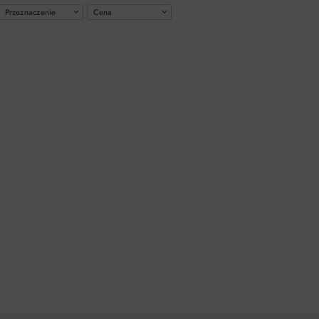
Przeznaczenie
Cena