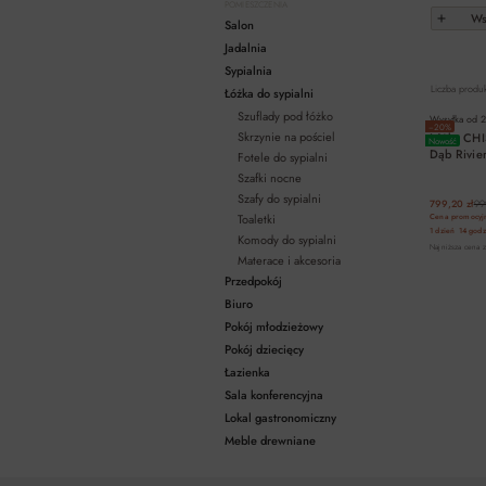
POMIESZCZENIA
Wsz
Salon
Jadalnia
Sypialnia
Liczba produ
Łóżka do sypialni
Szuflady pod łóżko
Wysyłka od
2
−20%
Skrzynie na pościel
Łóżko CH
Nowość
Dąb Rivie
Fotele do sypialni
Szafki nocne
Szafy do sypialni
799,20 zł
99
Toaletki
Cena promocyjn
1 dzień
14 godz
Komody do sypialni
Najniższa cena z
Materace i akcesoria
Przedpokój
Biuro
Pokój młodzieżowy
Pokój dziecięcy
Łazienka
Sala konferencyjna
Lokal gastronomiczny
Meble drewniane