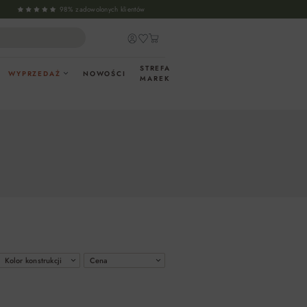
98% zadowolonych klientów
STREFA
WYPRZEDAŻ
NOWOŚCI
MAREK
Kolor konstrukcji
Cena