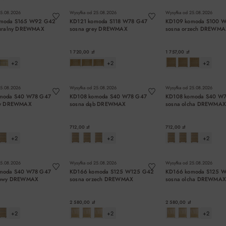
5.08.2026
Wysyłka od
25.08.2026
Wysyłka od
25.08.2026
moda S165 W92 G42
KD121 komoda S118 W78 G47
KD109 komoda S100 
turalny DREWMAX
sosna grey DREWMAX
sosna orzech DREWMA
1 720,00 zł
1 757,00 zł
+2
+2
+2
DO KOSZYKA
DO KOSZYKA
DO KOSZYK
5.08.2026
Wysyłka od
25.08.2026
Wysyłka od
25.08.2026
moda S40 W78 G47
KD108 komoda S40 W78 G47
KD108 komoda S40 W
ey DREWMAX
sosna dąb DREWMAX
sosna olcha DREWMA
712,00 zł
712,00 zł
+2
+2
+2
DO KOSZYKA
DO KOSZYKA
DO KOSZYK
5.08.2026
Wysyłka od
25.08.2026
Wysyłka od
25.08.2026
moda S40 W78 G47
KD166 komoda S125 W125 G42
KD166 komoda S125 
rowy DREWMAX
sosna orzech DREWMAX
sosna olcha DREWMA
2 580,00 zł
2 580,00 zł
+2
+2
+2
DO KOSZYKA
DO KOSZYKA
DO KOSZYK