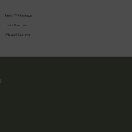
Szafki RTV Sosnowe
Biurka Sosnowe
Wieszaki Sosnowe