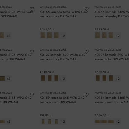
5.08.2026
Wysyłka od
25.08.2026
Wysyłka od
25.08.2026
moda S125 W125 G42
KD166 komoda S125 W125 G42
KD166 komoda S125 
ąb DREWMAX
sosna surowy DREWMAX
sosna naturalny DRE
2 345,00 zł
2 345,00 zł
+2
+2
+2
DO KOSZYKA
DO KOSZYKA
DO KOSZYK
5.08.2026
Wysyłka od
25.08.2026
Wysyłka od
25.08.2026
moda S125 W92 G42
KD127 komoda S90 W138 G42
KD127 komoda S90 W
turalny DREWMAX
sosna surowy DREWMAX
sosna olcha DREWMA
1 899,00 zł
2 089,00 zł
+2
+2
+2
DO KOSZYKA
DO KOSZYKA
DO KOSZYK
5.08.2026
Wysyłka od
25.08.2026
Wysyłka od
25.08.2026
moda S165 W92 G42
KD159 komoda S45 W76 G42
KD164 komoda S165 
ey DREWMAX
sosna orzech DREWMAX
sosna orzech DREWMA
759,00 zł
2 566,00 zł
+2
+2
+2
DO KOSZYKA
DO KOSZYKA
DO KOSZYK