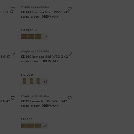
Wysyłka od
25.08.2026
W100 G47
KD144 komoda S125 W92 G42
sosna orzech DREWMAX
2 000,00 zł
+2
A
DO KOSZYKA
Wysyłka od
25.08.2026
78 G47
KD160 komoda S45 W92 G42
sosna orzech DREWMAX
810,00 zł
+1
A
DO KOSZYKA
Wysyłka od
25.08.2026
78 G47
KD121 komoda S118 W78 G47
sosna orzech DREWMAX
1 835,00 zł
+2
A
DO KOSZYKA