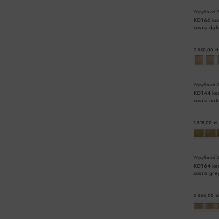
Wysyłka od
2
KD166 ko
sosna d
2 580,00 zł
Wysyłka od
2
KD144 ko
sosna na
1 818,00 zł
Wysyłka od
2
KD164 ko
sosna gr
2 566,00 zł