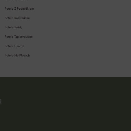
Fotele Z Podnóżkiem
Fotele Rozkładane
Fotele Teddy
Fotele Tapicerowane
Fotele Czarne
Fotele Na Płozach