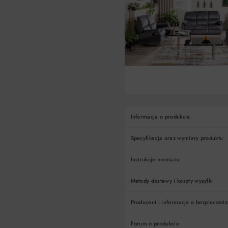
Informacje o produkcie
Specyfikacja oraz wymiary produktu
Instrukcje montażu
Metody dostawy i koszty wysyłki
Producent i informacje o bezpieczeńs
Forum o produkcie