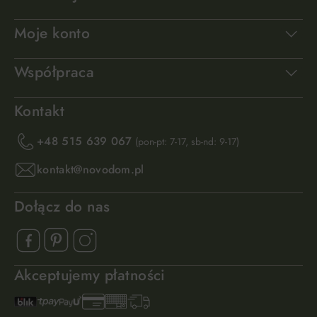
Moje konto
Współpraca
Kontakt
+48 515 639 067
(pon-pt: 7-17, sb-nd: 9-17)
kontakt@novodom.pl
Dołącz do nas
Akceptujemy płatności