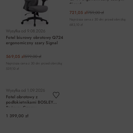
Signal
721,05 zł
759,00 zł
Najniższa cena z 30 dni przed obniżką:
683,10 zł
Wysyłka od
9.08.2026
Fotel biurowy obrotowy Q724
ergonomiczny szary Signal
569,05 zł
599,00 zł
Najniższa cena z 30 dni przed obniżką:
539,10 zł
DO KOSZYKA
DO KOSZYKA
Wysyłka od
1.09.2026
Fotel obrotowy z
podłokietnikami BOSLEY
Beżowy, Czarny
1 399,00 zł
DO KOSZYKA