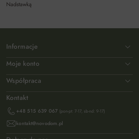
Nadstawką
Informacje
Moje konto
Współpraca
Kontakt
+48 515 639 067
(pon-pt: 7-17, sb-nd: 9-17)
kontakt@novodom.pl