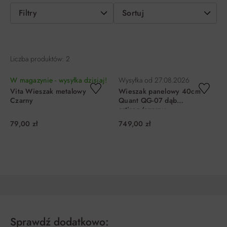
Filtry
Sortuj
Liczba produktów: 2
W magazynie - wysyłka dzisiaj!
Wysyłka od
27.08.2026
Vita Wieszak metalowy
Wieszak panelowy 40cm
Czarny
Quant QG-07 dąb
artisan/czarny
79,00 zł
749,00 zł
DO KOSZYKA
DO KOSZYKA
Sprawdź dodatkowo: