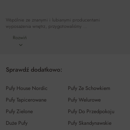
Wspólnie ze znanymi i lubianymi producentami
wyposażenia wnętrz, przygotowaliśmy …
Rozwiń
Sprawdź dodatkowo:
Pufy House Nordic
Pufy Ze Schowkiem
Pufy Tapicerowane
Pufy Welurowe
Pufy Zielone
Pufy Do Przedpokoju
Duże Pufy
Pufy Skandynawskie