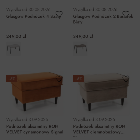
Wysyłka od
30.08.2026
Wysyłka od
30.08.2026
Glasgow Podnóżek 4 Szary
Glasgow Podnóżek 2 Baranek
Biały
249,00 zł
349,00 zł
DO KOSZYKA
DO KOSZYKA
−5%
−5%
Wysyłka od
3.09.2026
Wysyłka od
3.09.2026
Podnóżek aksamitny RON
Podnóżek aksamitny RON
VELVET cynamonowy Signal
VELVET ciemnobeżowy
Signal