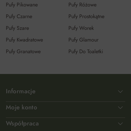
Pufy Pikowane
Pufy Różowe
Pufy Czarne
Pufy Prostokątne
Pufy Szare
Pufy Worek
Pufy Kwadratowe
Pufy Glamour
Pufy Granatowe
Pufy Do Toaletki
Informacje
Moje konto
Współpraca