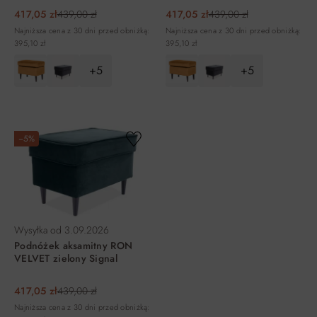
417,05 zł
439,00 zł
417,05 zł
439,00 zł
Najniższa cena z 30 dni przed obniżką:
Najniższa cena z 30 dni przed obniżką:
395,10 zł
395,10 zł
+5
+5
DO KOSZYKA
DO KOSZYKA
−5%
Wysyłka od
3.09.2026
Podnóżek aksamitny RON
VELVET zielony Signal
417,05 zł
439,00 zł
Najniższa cena z 30 dni przed obniżką: