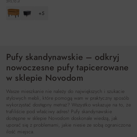
395,10 zł
+5
DO KOSZYKA
Pufy skandynawskie – odkryj
nowoczesne pufy tapicerowane
w sklepie Novodom
Wasze mieszkanie nie należy do największych i szukacie
stylowych mebli, które pomogą wam w praktyczny sposób
wykorzystać dostępny metraż? Wszystko wskazuje na to, że
trafiliście pod właściwy adres! Pufy skandynawskie
dostępne w sklepie Novodom doskonale wiedzą, jak
uporać się z problemami, jakie niesie ze sobą ograniczona
ilość miejsca.