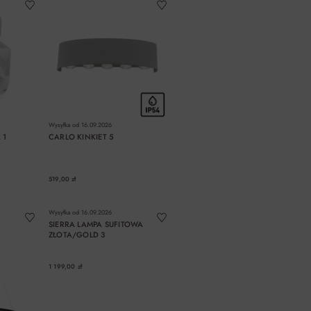
Wysyłka od
16.09.2026
 1
CARLO KINKIET 5
519,00 zł
A
DO KOSZYKA
Wysyłka od
16.09.2026
SIERRA LAMPA SUFITOWA
ZŁOTA/GOLD 3
1 199,00 zł