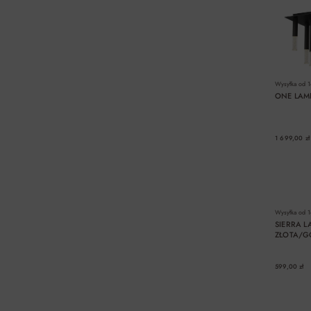
Wysyłka od
1
ONE LAM
1 699,00 zł
Wysyłka od
1
SIERRA L
ZŁOTA/G
599,00 zł