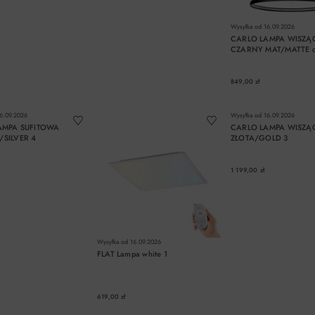
Wysyłka od
16.09.2026
CARLO LAMPA WISZĄ
CZARNY MAT/MATTE cz
849,00 zł
DO KOSZYKA
DO KOSZYKA
DO KOSZYK
6.09.2026
Wysyłka od
16.09.2026
AMPA SUFITOWA
CARLO LAMPA WISZĄ
SILVER 4
ZŁOTA/GOLD 3
1 199,00 zł
Wysyłka od
16.09.2026
FLAT Lampa white 1
619,00 zł
DO KOSZYKA
DO KOSZYKA
DO KOSZYK