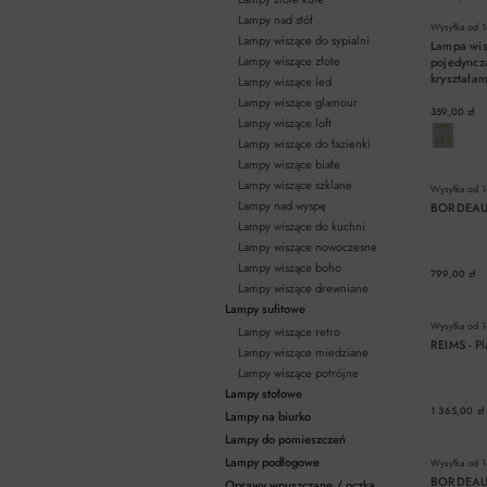
Lampy nad stół
Wysyłka od
1
Lampy wiszące do sypialni
Lampa wi
Lampy wiszące złote
pojedyncz
kryształam
Lampy wiszące led
"klik"
Lampy wiszące glamour
359,00 zł
Lampy wiszące loft
Lampy wiszące do łazienki
Lampy wiszące białe
Lampy wiszące szklane
Wysyłka od
1
Lampy nad wyspę
BORDEAUX 
Lampy wiszące do kuchni
Lampy wiszące nowoczesne
Lampy wiszące boho
799,00 zł
Lampy wiszące drewniane
Lampy sufitowe
Wysyłka od
1
Lampy wiszące retro
REIMS - Pl
Lampy wiszące miedziane
Lampy wiszące potrójne
Lampy stołowe
1 365,00 zł
Lampy na biurko
Lampy do pomieszczeń
Lampy podłogowe
Wysyłka od
1
BORDEAUX
Oprawy wpuszczane / oczka