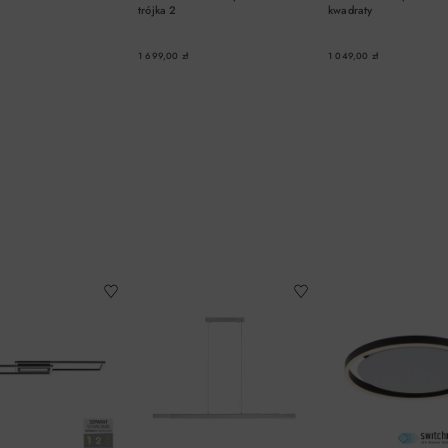
trójka 2
kwadraty
1 699,00 zł
1 049,00 zł
DO KOSZYKA
DO KOSZYKA
DO KOSZYK