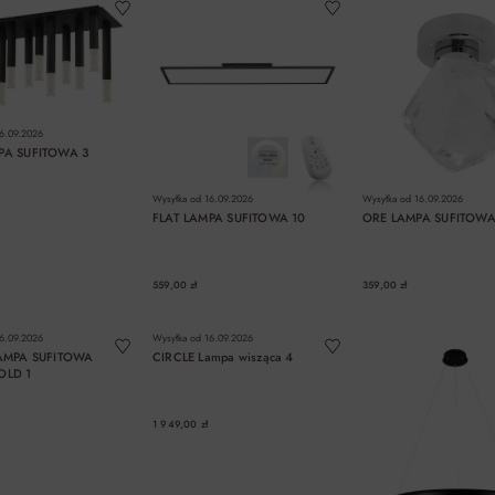
6.09.2026
PA SUFITOWA 3
Wysyłka od
16.09.2026
Wysyłka od
16.09.2026
FLAT LAMPA SUFITOWA 10
ORE LAMPA SUFITOWA
559,00 zł
359,00 zł
DO KOSZYKA
DO KOSZYKA
DO KOSZYK
6.09.2026
Wysyłka od
16.09.2026
AMPA SUFITOWA
CIRCLE Lampa wisząca 4
OLD 1
1 949,00 zł