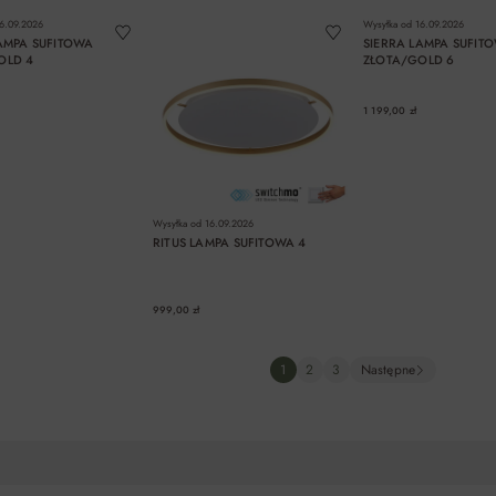
6.09.2026
Wysyłka od
16.09.2026
AMPA SUFITOWA
SIERRA LAMPA SUFIT
OLD 4
ZŁOTA/GOLD 6
1 199,00 zł
Wysyłka od
16.09.2026
RITUS LAMPA SUFITOWA 4
999,00 zł
DO KOSZYKA
DO KOSZYKA
DO KOSZYK
1
2
3
Następne