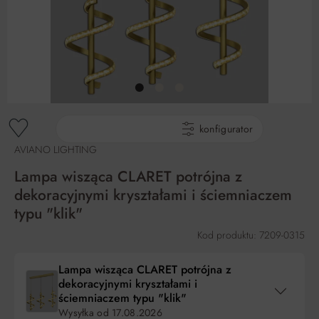
gotowe produkty
konfigurator
AVIANO LIGHTING
Lampa wisząca CLARET potrójna z
dekoracyjnymi kryształami i ściemniaczem
typu "klik"
Kod produktu: 7209-0315
Lampa wisząca CLARET potrójna z
dekoracyjnymi kryształami i
ściemniaczem typu "klik"
Wysyłka od
17.08.2026