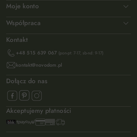
Moje konto
Współpraca
Kontakt
+48 515 639 067
(pon-pt: 7-17, sb-nd: 9-17)
kontakt@novodom.pl
Dołącz do nas
Akceptujemy płatności