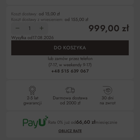
Koszt dostawy:
od 15,00 zł
Koszt dostawy z wniesieniem:
od 155,00 zł
999,00 zł
Wysyłka od
17.08.2026
DO KOSZYKA
lub zamów przez telefon
(7-17, w weekendy 9-17)
+48 515 639 067
2-5 lat
Darmowa dostawa
30 dni
gwarancji
od 2000 zł
na zwrot
66,60 zł
Rata 0% już od
miesięcznie
OBLICZ RATĘ