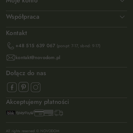
Moje konto
Współpraca
Kontakt
+48 515 639 067
(pon-pt: 7-17, sb-nd: 9-17)
kontakt@novodom.pl
Dołącz do nas
Akceptujemy płatności
All rights reserved © NOVODOM