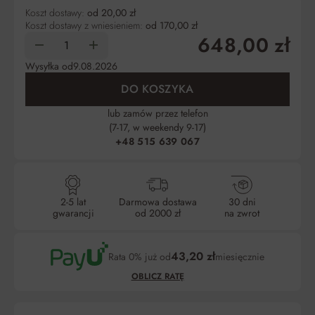
Koszt dostawy:
od 20,00 zł
Koszt dostawy z wniesieniem:
od 170,00 zł
648,00 zł
Wysyłka od
9.08.2026
DO KOSZYKA
lub zamów przez telefon
(7-17, w weekendy 9-17)
+48 515 639 067
2-5 lat
Darmowa dostawa
30 dni
gwarancji
od 2000 zł
na zwrot
43,20 zł
Rata 0% już od
miesięcznie
OBLICZ RATĘ