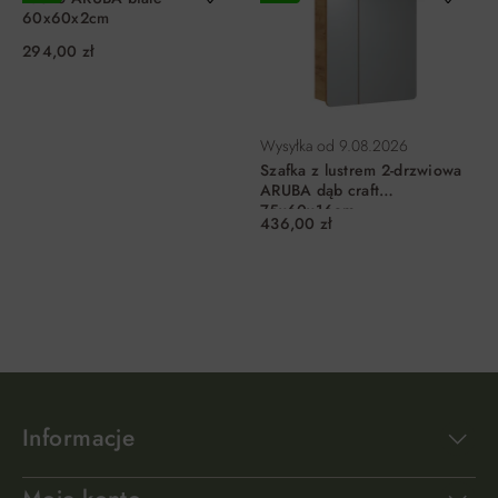
60x60x2cm
294,00 zł
Wysyłka od
9.08.2026
Szafka z lustrem 2-drzwiowa
ARUBA dąb craft
75x60x16cm
436,00 zł
DO KOSZYKA
DO KOSZYKA
Informacje