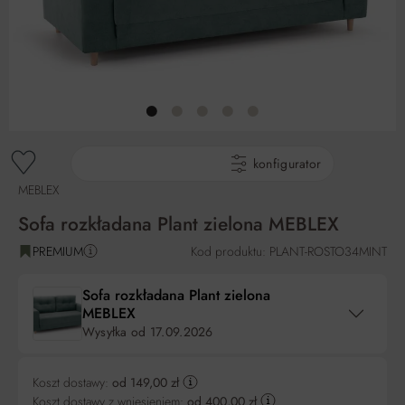
gotowe produkty
konfigurator
MEBLEX
Sofa rozkładana Plant zielona MEBLEX
PREMIUM
Kod produktu: PLANT-ROSTO34MINT
Sofa rozkładana Plant zielona
MEBLEX
Wysyłka od
17.09.2026
Koszt dostawy:
od 149,00 zł
Koszt dostawy z wniesieniem:
od 400,00 zł