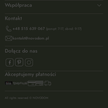
Współpraca
Kontakt
+48 515 639 067
(pon-pt: 7-17, sb-nd: 9-17)
kontakt@novodom.pl
Dołącz do nas
Akceptujemy płatności
All rights reserved © NOVODOM