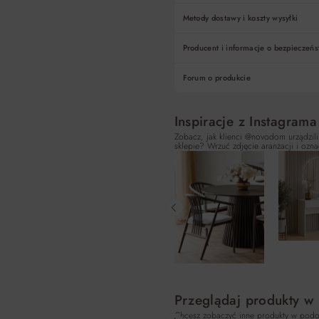
Metody dostawy i koszty wysyłki
Producent i informacje o bezpieczeńs
Forum o produkcie
Inspiracje z Instagrama
Zobacz, jak klienci @novodom urządzili
sklepie? Wrzuć zdjęcie aranżacji i ozna
Przeglądaj produkty w
Chcesz zobaczyć inne produkty w podo