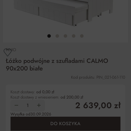
PINIO
Łóżko podwójne z szufladami CALMO
90x200 białe
Kod produktu: PIN_021-061-110
Koszt dostawy:
od 0,00 zł
Koszt dostawy z wniesieniem:
od 200,00 zł
2 639,00 zł
Wysyłka od
30.09.2026
DO KOSZYKA