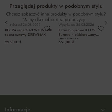
Przeglądaj produkty w podobnym stylu
Chcesz zobaczyć inne produkty w podobnym stylu?
Mamy dla ciebie kilka propozycji…
Wysyłka od
26.08.2026
Wysyłka od
26.08.2026
RG124 regał S40 W106 G30
Krzesło bukowe KT172
sosna surowy DREWMAX
Surowy nielakierowany
DRREWMAX
295,00 zł
651,00 zł
DO KOSZYKA
DO KOSZYKA
Informacje