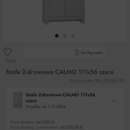
gotowe produkty
konfigurator
PINIO
Szafa 2-drzwiowa CALMO 111x56 szara
Kod produktu: PIN_021-042-138
Szafa 2-drzwiowa CALMO 111x56
szara
Wysyłka od
1.10.2026
Koszt dostawy:
od 0,00 zł
Koszt dostawy z wniesieniem:
od 200,00 zł