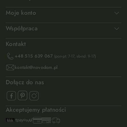
Moje konto
Współpraca
Kontakt
+48 515 639 067
(pon-pt: 7-17, sb-nd: 9-17)
kontakt@novodom.pl
Dołącz do nas
Akceptujemy płatności