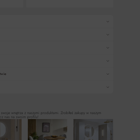
twie
 swoje wnętrza z naszymi produktami. Zrobiłeś zakupy w naszym
cz nas na swoim profilu!