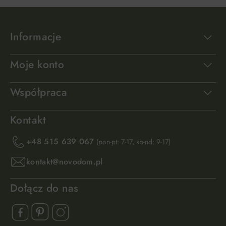
Informacje
Moje konto
Współpraca
Kontakt
+48 515 639 067
(pon-pt: 7-17, sb-nd: 9-17)
kontakt@novodom.pl
Dołącz do nas