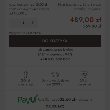
Koszt dostawy:
od 15,00 zł
Najniższa cena z 30 dni przed
Koszt dostawy z wniesieniem:
obniżką:
569,00 zł
od 155,00 zł
489,00 zł
569,00 zł
Wysyłka od
9.08.2026
DO KOSZYKA
lub zamów przez telefon
(7-17, w weekendy 9-17)
+48 515 639 067
2-5 lat
Darmowa dostawa
30 dni
gwarancji
od 2000 zł
na zwrot
32,60 zł
Rata 0% już od
miesięcznie
OBLICZ RATĘ