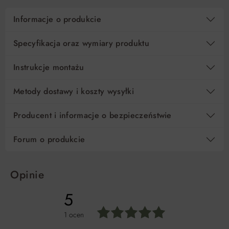
Informacje o produkcie
Specyfikacja oraz wymiary produktu
Instrukcje montażu
Metody dostawy i koszty wysyłki
Producent i informacje o bezpieczeństwie
Forum o produkcie
Opinie
5
1 ocen
Średnia ocena 5 z 5 gwiazdek