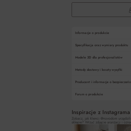
Informacje o produkcie
Specyfikacja oraz wymiary produktu
Modele 3D dla profesjonalistów
Metody dostawy i koszty wysyłki
Producent i informacje o bezpieczeńs
Forum o produkcie
Inspiracje z Instagrama
Zobacz, jak klienci @novodom urządzili
sklepie? Wrzuć zdjęcie aranżacji i ozna