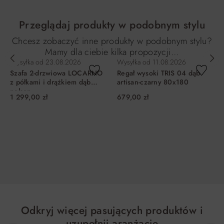
Przeglądaj produkty w podobnym stylu
Chcesz zobaczyć inne produkty w podobnym stylu?
Mamy dla ciebie kilka propozycji…
Wysyłka od
23.08.2026
Wysyłka od
11.08.2026
Szafa 2-drzwiowa LOCARNO
Regał wysoki TRIS 04 dąb
z półkami i drążkiem dąb
artisan-czarny 80x180
nelson
1 299,00 zł
679,00 zł
DO KOSZYKA
DO KOSZYKA
Odkryj więcej pasujących produktów i
uzupełnij aranżację