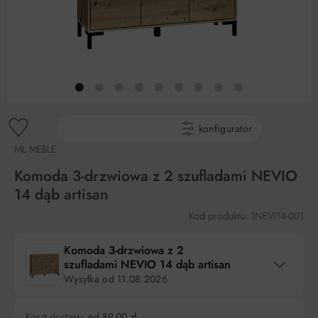
gotowe produkty
konfigurator
ML MEBLE
Komoda 3-drzwiowa z 2 szufladami NEVIO
14 dąb artisan
Kod produktu: 1NEVI14-001
Komoda 3-drzwiowa z 2
szufladami NEVIO 14 dąb artisan
Wysyłka od
11.08.2026
Koszt dostawy:
od 89,00 zł