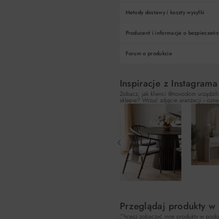
Metody dostawy i koszty wysyłki
Producent i informacje o bezpieczeńs
Forum o produkcie
Inspiracje z Instagrama
Zobacz, jak klienci @novodom urządzili
sklepie? Wrzuć zdjęcie aranżacji i ozna
Przeglądaj produkty w
Chcesz zobaczyć inne produkty w podo