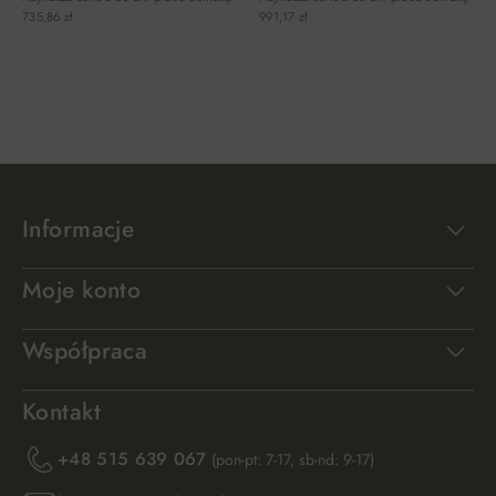
735,86 zł
991,17 zł
DO KOSZYKA
DO KOSZYKA
Informacje
Moje konto
Współpraca
Kontakt
+48 515 639 067
(pon-pt: 7-17, sb-nd: 9-17)