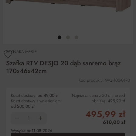
SZYNAKA MEBLE
Szafka RTV DESJO 20 dąb sanremo brąz
170x46x42cm
Kod produktu: WG-100-0170
Koszt dostawy:
od 49,00 zł
Najniższa cena z 30 dni przed
Koszt dostawy z wniesieniem:
obniżką:
495,99 zł
od 200,00 zł
495,99 zł
610,00 zł
Wysyłka od
11.08.2026