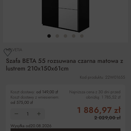
HELVETIA
Szafa BETA 55 rozsuwana czarna matowa z
lustrem 210x150x61cm
Kod produktu: 22W01655
Koszt dostawy:
od 149,00 zł
Najniższa cena z 30 dni przed
Koszt dostawy z wniesieniem:
obniżką:
1 785,52 zł
od 575,00 zł
1 886,97 zł
2 029,00 zł
Wysyłka od
20.08.2026