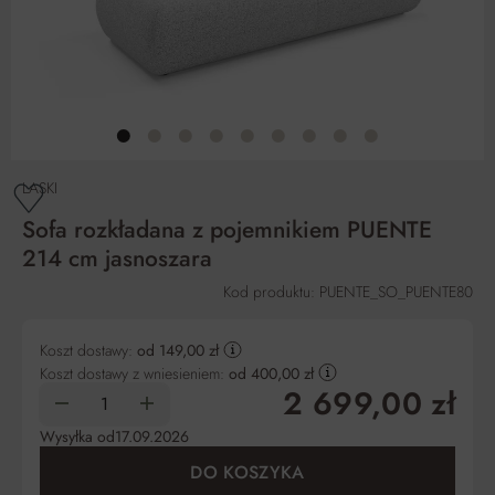
LASKI
Sofa rozkładana z pojemnikiem PUENTE
214 cm jasnoszara
Kod produktu: PUENTE_SO_PUENTE80
Koszt dostawy:
od 149,00 zł
Koszt dostawy z wniesieniem:
od 400,00 zł
2 699,00 zł
Wysyłka od
17.09.2026
DO KOSZYKA