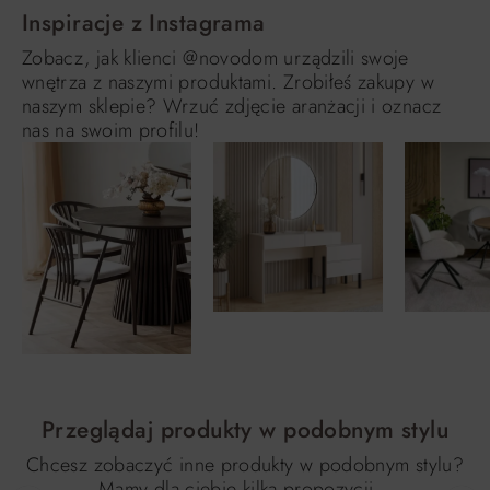
Inspiracje z Instagrama
Zobacz, jak klienci @novodom urządzili swoje
wnętrza z naszymi produktami. Zrobiłeś zakupy w
naszym sklepie? Wrzuć zdjęcie aranżacji i oznacz
nas na swoim profilu!
Przeglądaj produkty w podobnym stylu
Chcesz zobaczyć inne produkty w podobnym stylu?
Mamy dla ciebie kilka propozycji…