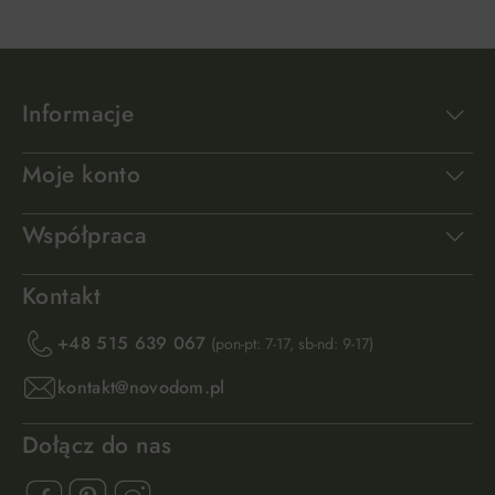
Informacje
Moje konto
Współpraca
Kontakt
+48 515 639 067
(pon-pt: 7-17, sb-nd: 9-17)
kontakt@novodom.pl
Dołącz do nas