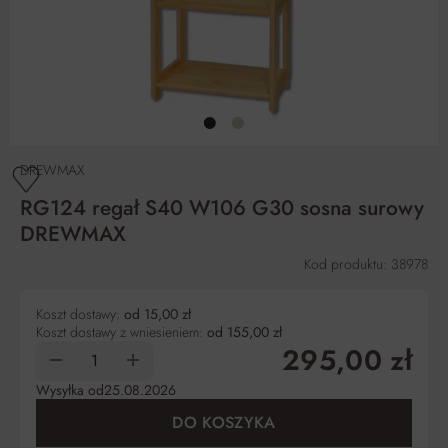
DREWMAX
RG124 regał S40 W106 G30 sosna surowy
DREWMAX
Kod produktu: 38978
Koszt dostawy:
od 15,00 zł
Koszt dostawy z wniesieniem:
od 155,00 zł
295,00 zł
Wysyłka od
25.08.2026
DO KOSZYKA