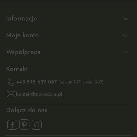
Informacje
Moje konto
Współpraca
Kontakt
+48 515 639 067
(pon-pt: 7-17, sb-nd: 9-17)
kontakt@novodom.pl
Dołącz do nas