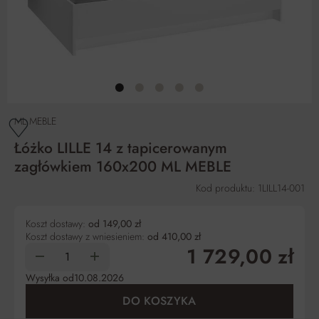
ML MEBLE
Łóżko LILLE 14 z tapicerowanym
zagłówkiem 160x200 ML MEBLE
Kod produktu: 1LILL14-001
Koszt dostawy:
od 149,00 zł
Koszt dostawy z wniesieniem:
od 410,00 zł
1 729,00 zł
Wysyłka od
10.08.2026
DO KOSZYKA