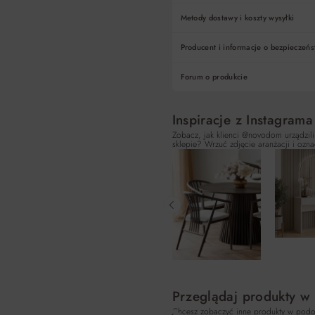
Metody dostawy i koszty wysyłki
Producent i informacje o bezpieczeńs
Forum o produkcie
Inspiracje z Instagrama
Zobacz, jak klienci @novodom urządzili
sklepie? Wrzuć zdjęcie aranżacji i ozna
Przeglądaj produkty w
Chcesz zobaczyć inne produkty w podo