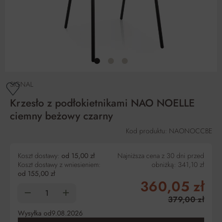
SIGNAL
Krzesło z podłokietnikami NAO NOELLE
ciemny beżowy czarny
Kod produktu: NAONOCCBE
Koszt dostawy:
od 15,00 zł
Najniższa cena z 30 dni przed
Koszt dostawy z wniesieniem:
obniżką:
341,10 zł
od 155,00 zł
360,05 zł
379,00 zł
Wysyłka od
9.08.2026