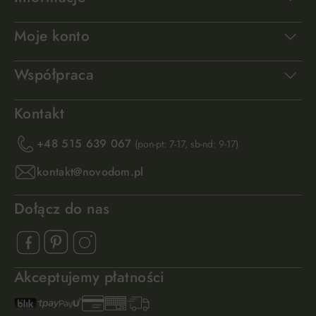
Moje konto
Współpraca
Kontakt
+48 515 639 067
(pon-pt: 7-17, sb-nd: 9-17)
kontakt@novodom.pl
Dołącz do nas
Akceptujemy płatności