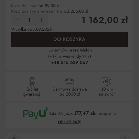
Koszt dostawy:
od 89,00 zł
Koszt dostawy z wniesieniem:
od 265,00 zł
1 162,00 zł
Wysyłka od
3.09.2026
DO KOSZYKA
lub zamów przez telefon
(7-17, w weekendy 9-17)
+48 515 639 067
2-5 lat
Darmowa dostawa
30 dni
gwarancji
od 2000 zł
na zwrot
77,47 zł
Rata 0% już od
miesięcznie
OBLICZ RATĘ