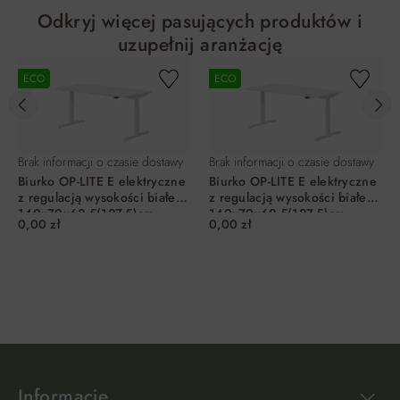
Odkryj więcej pasujących produktów i
uzupełnij aranżację
ECO
ECO
Brak informacji o czasie dostawy
Brak informacji o czasie dostawy
Biurko OP-LITE E elektryczne
Biurko OP-LITE E elektryczne
z regulacją wysokości białe
z regulacją wysokości białe
140x70x62,5(127,5)cm
140x70x62,5(127,5)cm
0,00 zł
0,00 zł
Informacje