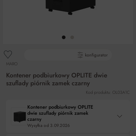
gotowe produkty
konfigurator
MARO
Kontener podbiurkowy OPLITE dwie
szuflady piórnik zamek czarny
Kod produktu: OL03A1C
Kontener podbiurkowy OPLITE
dwie szuflady piórnik zamek
czarny
Wysyłka od
3.09.2026