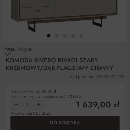
MEBLE WÓJCIK
KOMODA RIVERO RIVK01 SZARY
KRZEMOWY/DĄB FLAGSTAFF CIEMNY
Kod produktu: 6000000011753
Koszt dostawy:
od 20,00 zł
Koszt dostawy z wniesieniem:
od 170,00 zł
1 639,00 zł
Wysyłka od
26.08.2026
DO KOSZYKA