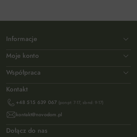
Informacje
Moje konto
Współpraca
Kontakt
+48 515 639 067
(pon-pt: 7-17, sb-nd: 9-17)
kontakt@novodom.pl
Dołącz do nas