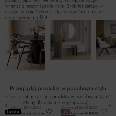
Zobacz, jak klienci @novodom urządzili swoje
wnętrza z naszymi produktami. Zrobiłeś zakupy w
naszym sklepie? Wrzuć zdjęcie aranżacji i oznacz
nas na swoim profilu!
Przeglądaj produkty w podobnym stylu
Chcesz zobaczyć inne produkty w podobnym stylu?
Mamy dla ciebie kilka propozycji…
Wysyłka od
12.09.2026
Wysyłka od
26.08.2026
Bestseller
−5%
Miska na kwiaty wodne
Stolik kawowy RONDO