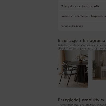
Metody dostawy i koszty wysyłki
Producent i informacje o bezpieczeńs
Forum o produkcie
Inspiracje z Instagrama
Zobacz, jak klienci @novodom urządzili
sklepie? Wrzuć zdjęcie aranżacji i ozna
Przeglądaj produkty w
Chcesz zobaczyć inne produkty w podo